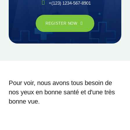
+(123) 1234-567-8901
REGISTER NOW
Pour voir, nous avons tous besoin
de
nos yeux en bonne santé et
d'une très
bonne vue.