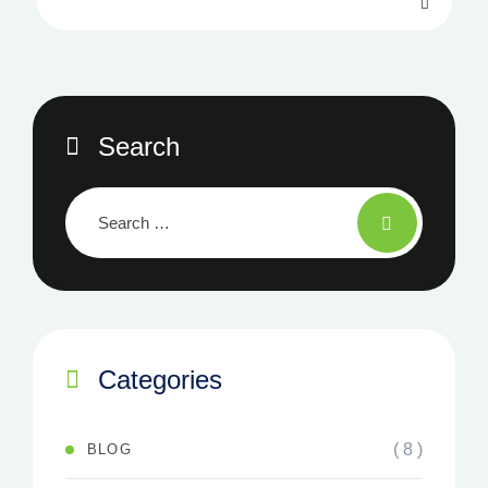
Search
Categories
( 8 )
BLOG