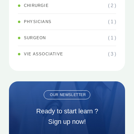
( 2 )
CHIRURGIE
( 1 )
PHYSICIANS
( 1 )
SURGEON
( 3 )
VIE ASSOCIATIVE
OUR NEWSLETTER
Ready to start learn ?
Sign up now!