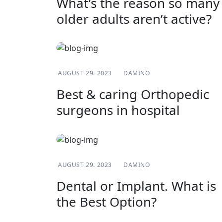
What’s the reason so many
older adults aren’t active?
BLOG
AUGUST 29. 2023
DAMINO
Best & caring Orthopedic
surgeons in hospital
BLOG
AUGUST 29. 2023
DAMINO
Dental or Implant. What is
the Best Option?