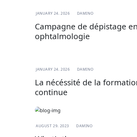
VIE ASSOCIATIVE
JANUARY 24. 2026
DAMINO
Campagne de dépistage e
ophtalmologie
VIE ASSOCIATIVE
JANUARY 24. 2026
DAMINO
La nécéssité de la formatio
continue
BLOG
AUGUST 29. 2023
DAMINO