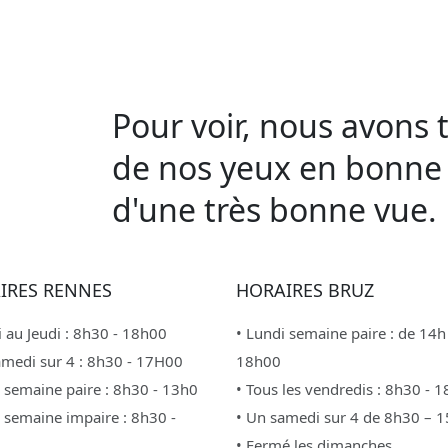
Pour voir, nous avons 
de nos yeux en bonne 
d'une très bonne vue.
IRES RENNES
HORAIRES BRUZ
 au Jeudi : 8h30 - 18h00
• Lundi semaine paire : de 14h
amedi sur 4 : 8h30 - 17H00
18h00
i semaine paire : 8h30 - 13h0
• Tous les vendredis : 8h30 - 
i semaine impaire : 8h30 -
• Un samedi sur 4 de 8h30 – 
• Fermé les dimanches