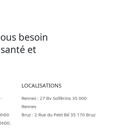
tous besoin
santé et
LOCALISATIONS
 -
Rennes : 27 Bv Solférino 35 000
Rennes
18h00
Bruz : 2 Rue du Petit Bé 35 170 Bruz
15h00.