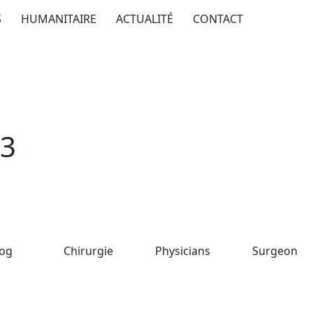
S
HUMANITAIRE
ACTUALITÉ
CONTACT
-3
log
Chirurgie
Physicians
Surgeon