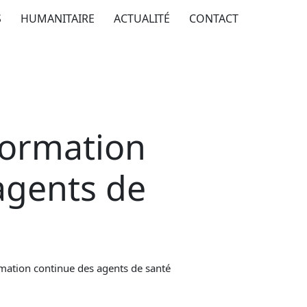
S
HUMANITAIRE
ACTUALITÉ
CONTACT
formation
agents de
mation continue des agents de santé