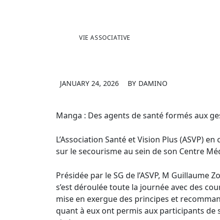
VIE ASSOCIATIVE
JANUARY 24, 2026
BY
DAMINO
Manga : Des agents de santé formés aux ge
L’Association Santé et Vision Plus (ASVP) en
sur le secourisme au sein de son Centre Médi
Présidée par le SG de l’ASVP, M Guillaume Z
s’est déroulée toute la journée avec des cou
mise en exergue des principes et recommanda
quant à eux ont permis aux participants de s