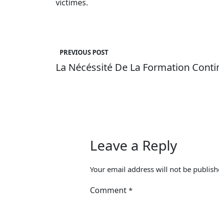
victimes.
Post
navigation
PREVIOUS POST
La Nécéssité De La Formation Conti
Leave a Reply
Your email address will not be publish
Comment
*