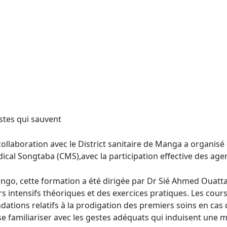
stes qui sauvent
 collaboration avec le District sanitaire de Manga a organi
cal Songtaba (CMS),avec la participation effective des agen
ongo, cette formation a été dirigée par Dr Sié Ahmed Ouatta
rs intensifs théoriques et des exercices pratiques. Les cours
tions relatifs à la prodigation des premiers soins en cas 
e familiariser avec les gestes adéquats qui induisent une m