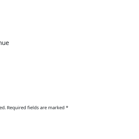
nue
ed.
Required fields are marked
*