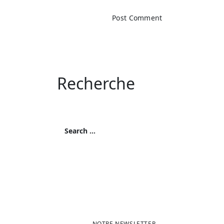
Recherche
Search
for:
Search
NOTRE NEWSLETTER