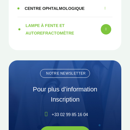
CENTRE OPHTALMOLOGIQUE
LAMPE À FENTE ET
AUTOREFRACTOMÈTRE
NOTRE NEWSLETTER
Pour plus d’information
Inscription
+33 02 99 85 16 04