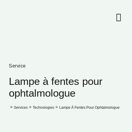
Skip
to
content
Service
Lampe à fentes pour
ophtalmologue
>
>
>
Services
Technologies
Lampe À Fentes Pour Ophtalmologue