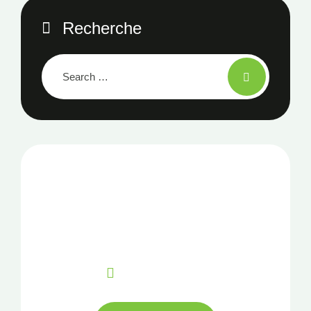
Recherche
NOTRE NEWSLETTER
Pour plus d’information
CONTACT
+33 02 99 85 16 04