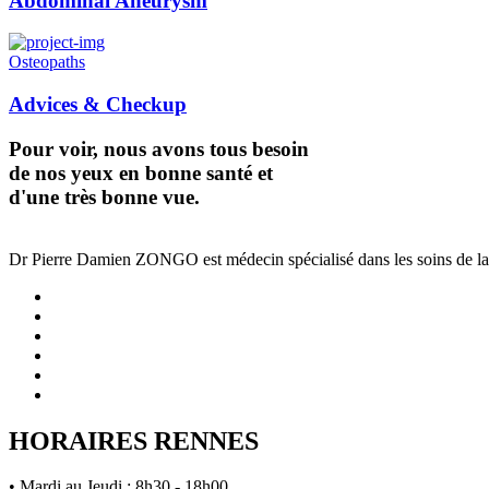
Abdominal Aneurysm
Osteopaths
Advices & Checkup
Pour voir, nous avons tous besoin
de nos yeux en bonne santé et
d'une très bonne vue.
Dr Pierre Damien ZONGO est médecin spécialisé dans les soins de la vu
HORAIRES RENNES
• Mardi au Jeudi : 8h30 - 18h00