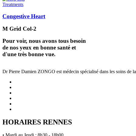
Treatments
Congestive Heart
M Grid Col-2
Pour voir, nous avons tous besoin
de nos yeux en bonne santé et
d'une très bonne vue.
Dr Pierre Damien ZONGO est médecin spécialisé dans les soins de la vu
HORAIRES RENNES
• Mardi au Jeudi : 8h30 - 18h00