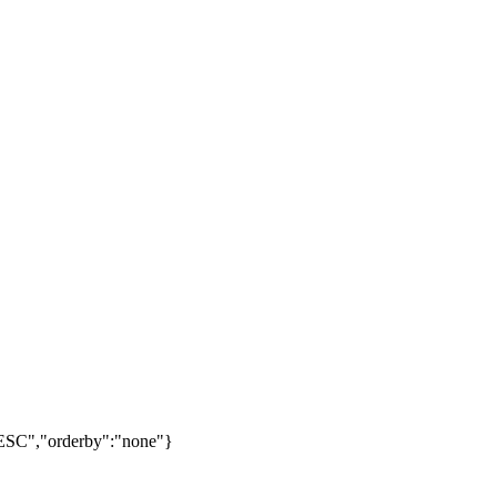
"DESC","orderby":"none"}