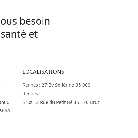
tous besoin
santé et
LOCALISATIONS
 -
Rennes : 27 Bv Solférino 35 000
Rennes
18h00
Bruz : 2 Rue du Petit Bé 35 170 Bruz
15h00.