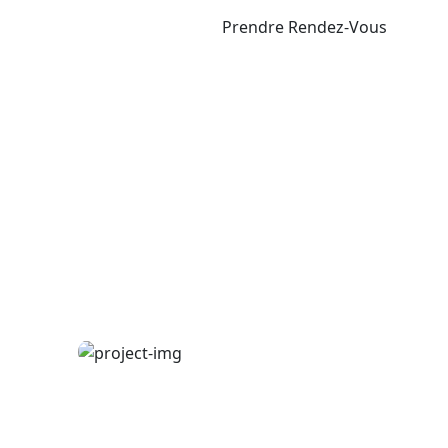
Prendre Rendez-Vous
Research
r
Cardiothoracic