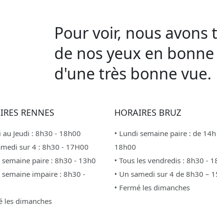
Pour voir, nous avons 
de nos yeux en bonne 
d'une très bonne vue.
IRES RENNES
HORAIRES BRUZ
 au Jeudi : 8h30 - 18h00
• Lundi semaine paire : de 14h
amedi sur 4 : 8h30 - 17H00
18h00
i semaine paire : 8h30 - 13h0
• Tous les vendredis : 8h30 - 
i semaine impaire : 8h30 -
• Un samedi sur 4 de 8h30 – 
• Fermé les dimanches
é les dimanches