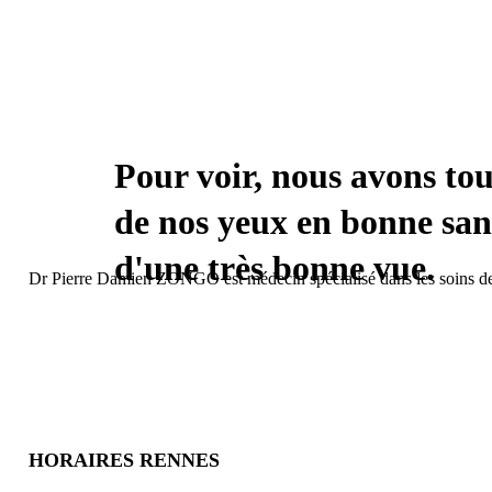
Pour voir, nous avons tou
de nos yeux en bonne san
d'une très bonne vue.
Dr Pierre Damien ZONGO est médecin spécialisé dans les soins de la 
HORAIRES RENNES