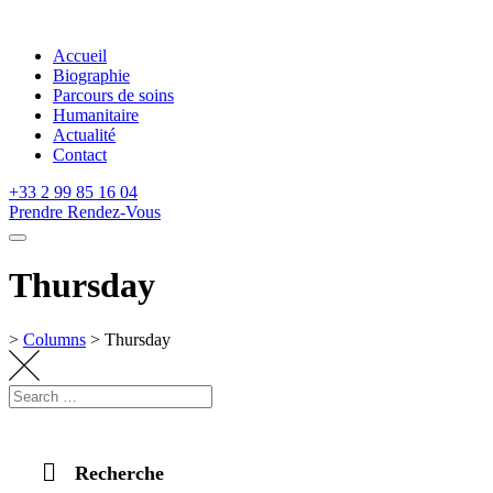
Skip
to
Accueil
content
Biographie
Parcours de soins
Humanitaire
Actualité
Contact
+33 2 99 85 16 04
Prendre Rendez-Vous
Thursday
>
Columns
>
Thursday
Recherche